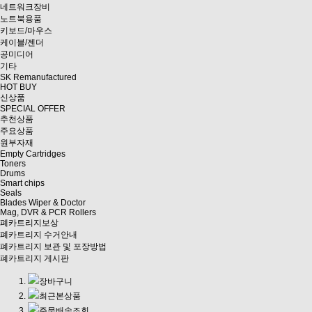
네트워크장비
노트북용품
키보드/마우스
케이블/젠더
공미디어
기타
SK Remanufactured
HOT BUY
신상품
SPECIAL OFFER
추천상품
주요상품
원부자재
Empty Cartridges
Toners
Drums
Smart chips
Seals
Blades Wiper & Doctor
Mag, DVR & PCR Rollers
폐카트리지보상
폐카트리지 수거안내
폐카트리지 보관 및 포장방법
폐카트리지 게시판
장바구니
최근본상품
주문배송조회