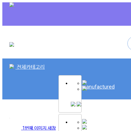
전체카테고리
SK Remanufactured
1번째 이미지 새창