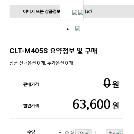
이미지 또는 상품정보에 문제가 있나요?
CLT-M405S
요약정보 및 구매
상품 선택옵션 0 개, 추가옵션 0 개
0원
판매가격
63,600원
할인가격
수량
수량
감소
증가