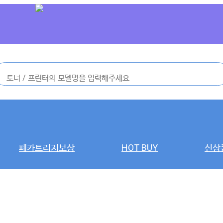
폐카트리지보상
HOT BUY
신상