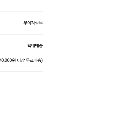
무이자할부
택배배송
(40,000원 이상 무료배송)