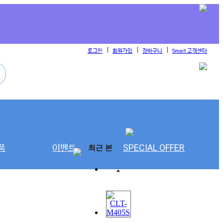
l
l
l
로그인
회원가입
장바구니
Smart 고객센터
품
이벤트
SPECIAL OFFER
최근 본